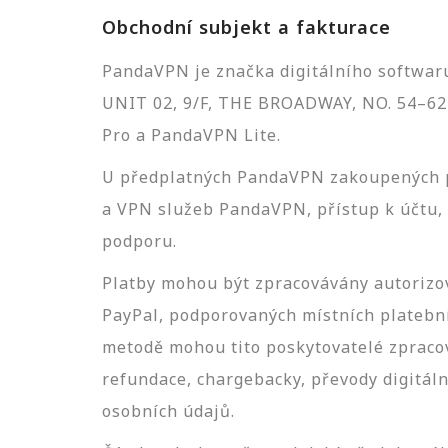
Obchodní subjekt a fakturace
PandaVPN je značka digitálního softwa
UNIT 02, 9/F, THE BROADWAY, NO. 54–
Pro a PandaVPN Lite.
U předplatných PandaVPN zakoupených 
a VPN služeb PandaVPN, přístup k účtu, 
podporu.
Platby mohou být zpracovávány autorizov
PayPal, podporovaných místních platebn
metodě mohou tito poskytovatelé zpracov
refundace, chargebacky, převody digitáln
osobních údajů.