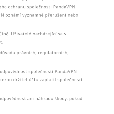
nebo ochranu společnosti PandaVPN,
daVPN oznámí významné přerušení nebo
ně. Uživatelé nacházející se v
t.
důvodu právních, regulatorních,
 odpovědnost společnosti PandaVPN
erou držitel účtu zaplatil společnosti
 odpovědnost ani náhradu škody, pokud