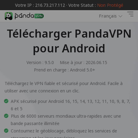
Votre IP : 216.73.217.112 · Votre Statut :
Non Protégé
Français
Télécharger PandaVPN
pour Android
Version : 9.5.0
Mise à jour : 2026.06.15
Prend en charge :
Android 5.0+
Téléchargez le VPN fiable et sécurisé pour Android. Facile à
utiliser avec une connexion en un clic.
APK sécurisé pour Android 16, 15, 14, 13, 12, 11, 10, 9, 8, 7,
6 et 5
Plus de 6000 serveurs mondiaux ultra-rapides avec une
bande passante illimitée
Contournez le géoblocage, débloquez les services de