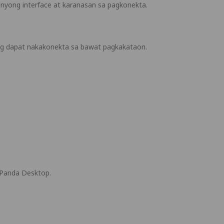
nyong interface at karanasan sa pagkonekta.
ang dapat nakakonekta sa bawat pagkakataon.
.
 Panda Desktop.