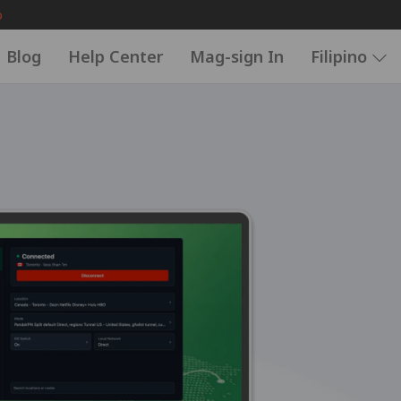
o
Blog
Help Center
Mag-sign In
Filipino