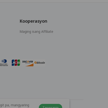
Kooperasyon
Maging isang Affiliate
git pa, mangyaring
Tanggapin