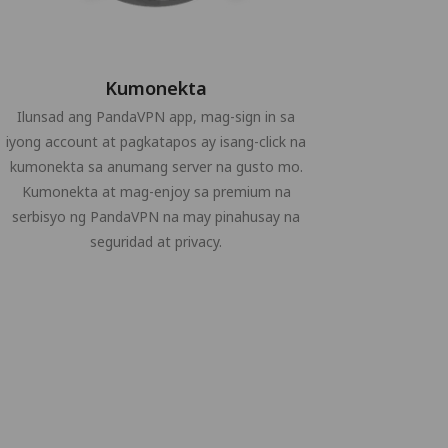
Kumonekta
Ilunsad ang PandaVPN app, mag-sign in sa
iyong account at pagkatapos ay isang-click na
kumonekta sa anumang server na gusto mo.
Kumonekta at mag-enjoy sa premium na
serbisyo ng PandaVPN na may pinahusay na
seguridad at privacy.