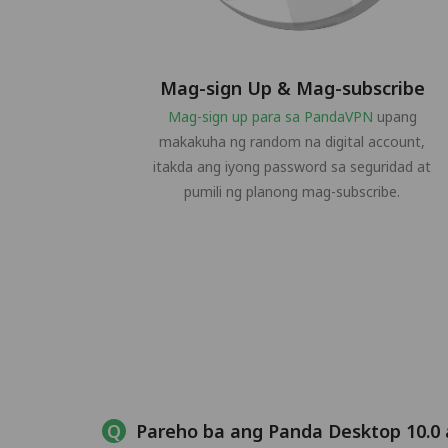
Mag-sign Up & Mag-subscribe
Mag-sign up para sa PandaVPN
upang
makakuha ng random na digital account,
itakda ang iyong password sa seguridad at
pumili ng planong mag-subscribe.
Pareho ba ang Panda Desktop 10.0