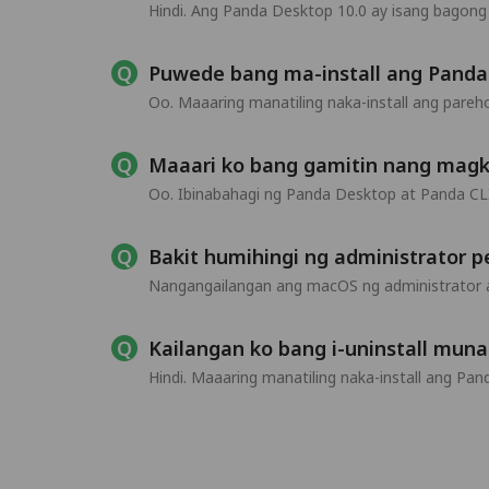
Hindi. Ang Panda Desktop 10.0 ay isang bagon
Puwede bang ma-install ang Panda
Oo. Maaaring manatiling naka-install ang pare
Maaari ko bang gamitin nang mag
Oo. Ibinabahagi ng Panda Desktop at Panda CL
Bakit humihingi ng administrator 
Nangangailangan ang macOS ng administrator ap
Kailangan ko bang i-uninstall mun
Hindi. Maaaring manatiling naka-install ang 