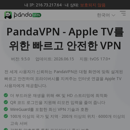
내 IP: 216.73.217.64 · 내 상태:
보호되지 않음
한국어
PandaVPN - Apple TV를
위한 빠르고 안전한 VPN
버전: 9.5.0
업데이트: 2026.06.15
지원:
tvOS 17.0+
전 세계 사용자가 신뢰하는 PandaVPN은 대형 화면에 맞춰 설계된
빠르고 안전하며 프라이버시를 지켜주는 인터넷 연결을 Apple TV
사용자에게 제공합니다.
더 부드러운 재생을 위해 4K 및 HD 스트리밍에 최적화
QR 코드 로그인을 지원해 리모컨 입력을 줄여 줍니다
WireGuard를 포함한 최신 VPN 기술과 호환
100개 이상의 국가 및 지역 · 200개 이상의 위치 · 6000개 이상의
고속 서버