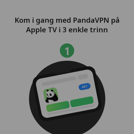
Kom i gang med PandaVPN på
Apple TV i 3 enkle trinn