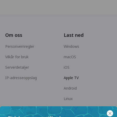
Om oss
Last ned
Personvernregler
Windows
Vilkår for bruk
macOS
Serverdetaljer
iOS
IP-adresseoppslag
Apple TV
Android
Linux
Android TV