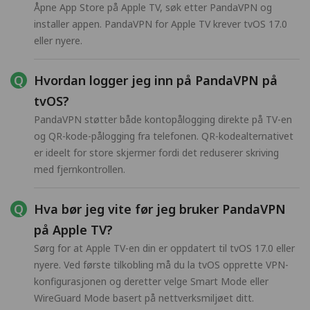
Åpne App Store på Apple TV, søk etter PandaVPN og
installer appen. PandaVPN for Apple TV krever tvOS 17.0
eller nyere.
Hvordan logger jeg inn på PandaVPN på
tvOS?
PandaVPN støtter både kontopålogging direkte på TV-en
og QR-kode-pålogging fra telefonen. QR-kodealternativet
er ideelt for store skjermer fordi det reduserer skriving
med fjernkontrollen.
Hva bør jeg vite før jeg bruker PandaVPN
på Apple TV?
Sørg for at Apple TV-en din er oppdatert til tvOS 17.0 eller
nyere. Ved første tilkobling må du la tvOS opprette VPN-
konfigurasjonen og deretter velge Smart Mode eller
WireGuard Mode basert på nettverksmiljøet ditt.