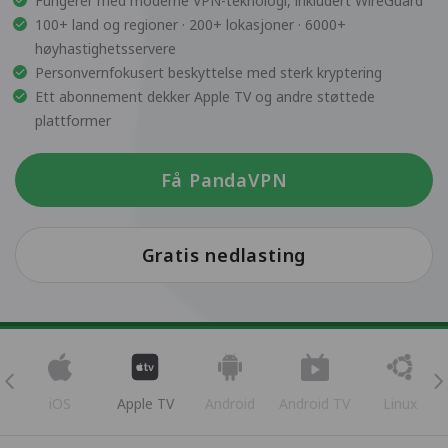
Fungerer med moderne VPN-teknologi, inkludert WireGuard
100+ land og regioner · 200+ lokasjoner · 6000+
høyhastighetsservere
Personvernfokusert beskyttelse med sterk kryptering
Ett abonnement dekker Apple TV og andre støttede
plattformer
Få PandaVPN
Gratis nedlasting
iOS
Apple TV
Android
Android TV
Linux