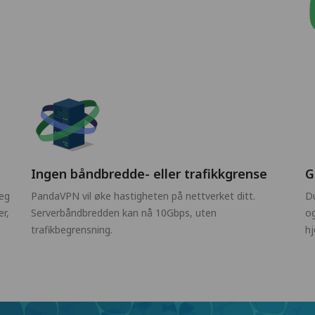
Ingen båndbredde- eller trafikkgrense
G
deg
PandaVPN vil øke hastigheten på nettverket ditt.
Du
r,
Serverbåndbredden kan nå 10Gbps, uten
og
trafikbegrensning.
hj