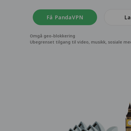
Få PandaVPN
La
Omgå geo-blokkering
Ubegrenset tilgang til video, musikk, sosiale me