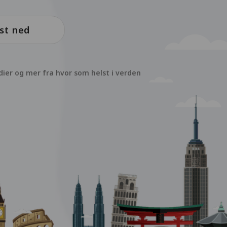
st ned
dier og mer fra hvor som helst i verden