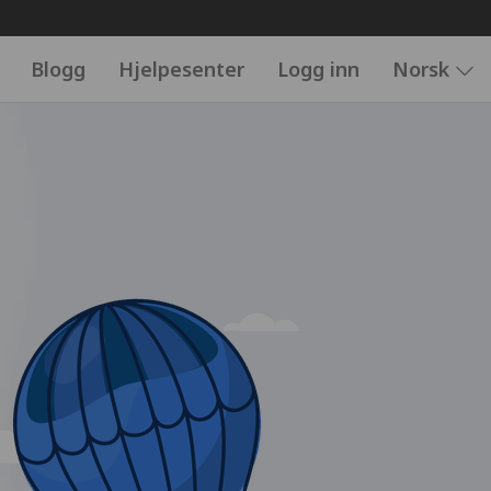
Blogg
Hjelpesenter
Logg inn
Norsk