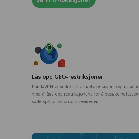
Lås opp GEO-restriksjoner
PandaVPN vil endre din virtuelle posisjon, og hjelpe 
med å låse opp restriksjonene for å besøke nettstede
spille spill og se strømmevideoer.