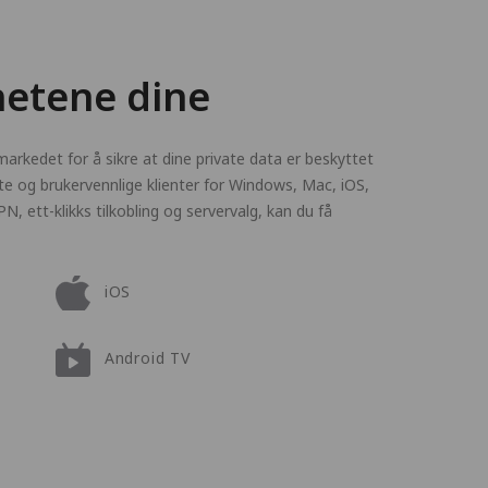
hetene dine
arkedet for å sikre at dine private data er beskyttet
te og brukervennlige klienter for Windows, Mac, iOS,
, ett-klikks tilkobling og servervalg, kan du få
iOS
Android TV