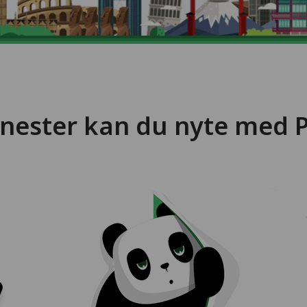
jenester kan du nyte med