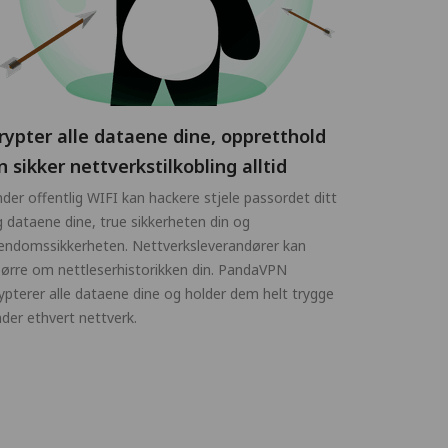
rypter alle dataene dine, oppretthold
n sikker nettverkstilkobling alltid
der offentlig WIFI kan hackere stjele passordet ditt
 dataene dine, true sikkerheten din og
endomssikkerheten. Nettverksleverandører kan
ørre om nettleserhistorikken din. PandaVPN
ypterer alle dataene dine og holder dem helt trygge
der ethvert nettverk.