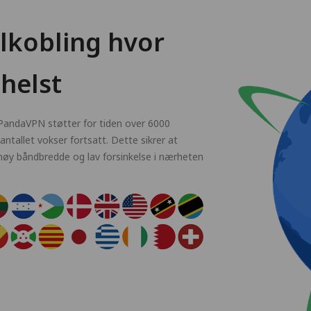
ilkobling hvor
helst
 PandaVPN støtter for tiden over 6000
ntallet vokser fortsatt. Dette sikrer at
 høy båndbredde og lav forsinkelse i nærheten