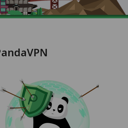
 PandaVPN