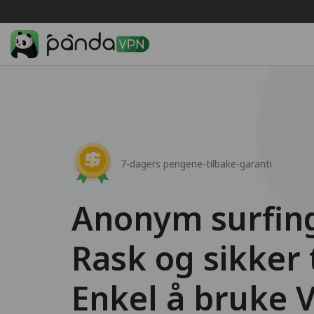
7-dagers pengene-tilbake-garanti
Anonym surfin
Rask og sikker 
Enkel å bruke 