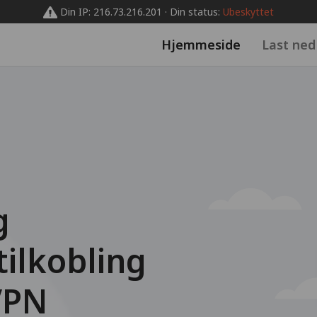
Din IP: 216.73.216.201 · Din status:
Ubeskyttet
Hjemmeside
Last ned
g
tilkobling
VPN