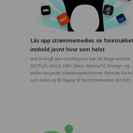
Lås opp strømmemedier, se foretrukke
innhold jevnt hvor som helst
Ved å omgå geo-restriksjoner, kan du binge-watche
NETFLIX, HULU, HBO (Max), AbemaTV, Disney+ og
andre nasjonale strømmeplattformer flytende fra hv
som helst og få tilgang til favorittinnholdet ditt fritt.