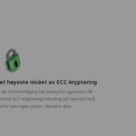
et høyeste nivået av ECC-kryptering
l din internettilgang kan beskyttes gjennom vår
kreste ECC-krypteringsteknologi på høyeste nivå.
rfor kan ingen snoke i dataene dine.