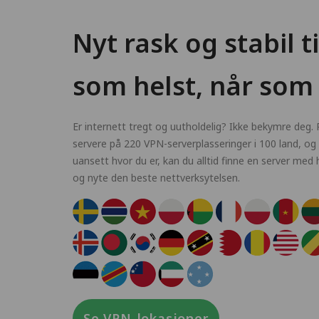
Nyt rask og stabil t
som helst, når som 
Er internett tregt og uutholdelig? Ikke bekymre deg.
servere på 220 VPN-serverplasseringer i 100 land, og a
uansett hvor du er, kan du alltid finne en server med
og nyte den beste nettverksytelsen.
Se VPN-lokasjoner