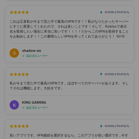
GOOGLE PLAYから
これは正直私が今まで見た中で最高のVPNです！！私がなりたかったサーバー
にすぐに変更してくれたので、それは良いことです！そして、Robloxで表示
名を取得したい場合に本当に良いです！！！！だからこのVPNを取得すること
をお勧めします！！この素晴らしいVPNを作ってくれてありがとう！ 10/10
shadow six
S
認証済みユーザー
GOOGLE PLAYから
私が今まで見た中で最高のVPNです。ほぼすべてのサーバーがあります。そし
てそれは機能します。大好きです。
KING GAMING
K
認証済みユーザー
GOOGLE PLAYから
良いアプリです。VPN接続を選択するなら、このアプリが良い選択です...今す