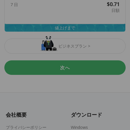
$0.71
7 日
日額
値上げまで
ビジネスプラン >
次へ
会社概要
ダウンロード
プライバシーポリシー
Windows