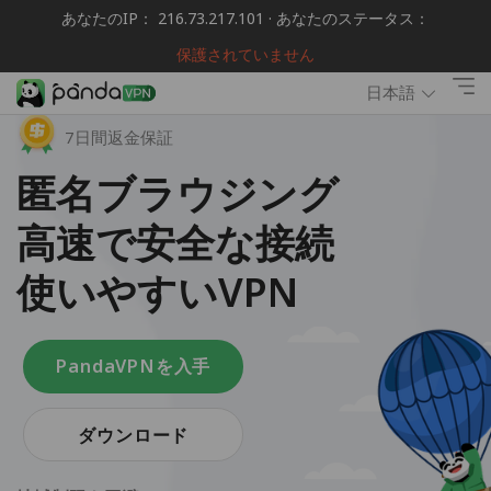
あなたのIP： 216.73.217.101 · あなたのステータス：
保護されていません
日本語
7日間返金保証
匿名ブラウジング
高速で安全な接続
使いやすいVPN
PandaVPNを入手
ダウンロード