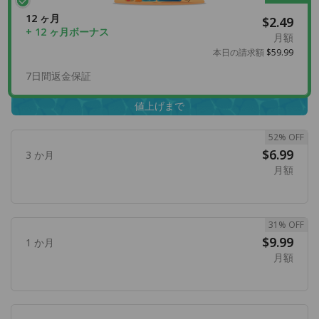
12 ヶ月
$2.49
+ 12 ヶ月ボーナス
月額
本日の請求額
$59.99
7日間返金保証
値上げまで
52% OFF
$6.99
3 か月
月額
31% OFF
$9.99
1 か月
月額