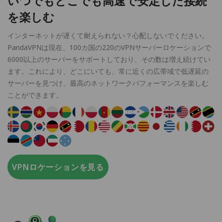
いつでもどこでも高速で安定した接続
を楽しむ
インターネットが遅くて耐えられない？心配しないでください。
PandaVPNは現在、100カ国の220のVPNサーバーロケーションで
6000以上のサーバーをサポートしており、その数は増え続けてい
ます。これにより、どこにいても、常に近くの広帯域で低遅延の
サーバーを見つけ、最高のネットワークパフォーマンスを楽しむ
ことができます。
VPNロケーションを見る