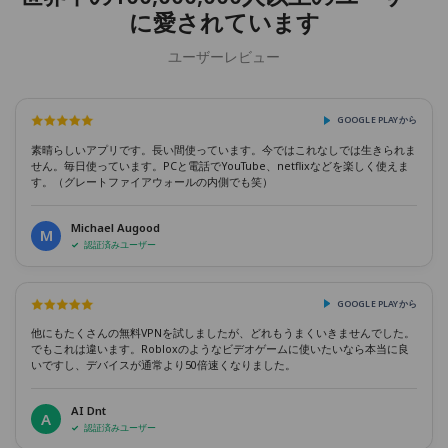
に愛されています
ユーザーレビュー
GOOGLE PLAYから
素晴らしいアプリです。長い間使っています。今ではこれなしでは生きられま
せん。毎日使っています。PCと電話でYouTube、netflixなどを楽しく使えま
す。（グレートファイアウォールの内側でも笑）
Michael Augood
M
認証済みユーザー
GOOGLE PLAYから
他にもたくさんの無料VPNを試しましたが、どれもうまくいきませんでした。
でもこれは違います。Robloxのようなビデオゲームに使いたいなら本当に良
いですし、デバイスが通常より50倍速くなりました。
AI Dnt
A
認証済みユーザー