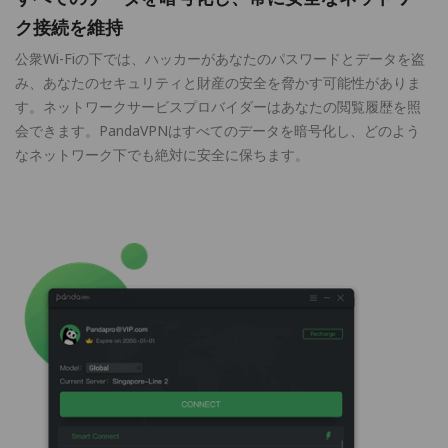
ク接続を維持
公衆Wi-Fiの下では、ハッカーがあなたのパスワードとデータを盗
み、あなたのセキュリティと財産の安全を脅かす可能性がありま
す。ネットワークサービスプロバイダーはあなたの閲覧履歴を照
会できます。PandaVPNはすべてのデータを暗号化し、どのよう
なネットワーク下でも絶対に安全に保ちます。