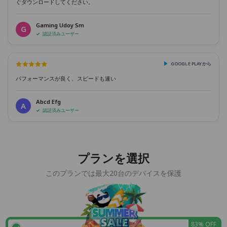
ぐダウンロードしてください。
Gaming Udoy Sm
G
認証済みユーザー
GOOGLE PLAYから
パフォーマンスが良く、スピードも速い
Abcd Efg
A
認証済みユーザー
プランを選択
このプランでは最大20台のデバイスを保護
83% OFF