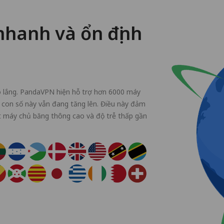
nhanh và ổn định
o lắng. PandaVPN hiện hỗ trợ hơn 6000 máy
 con số này vẫn đang tăng lên. Điều này đảm
t máy chủ băng thông cao và độ trễ thấp gần