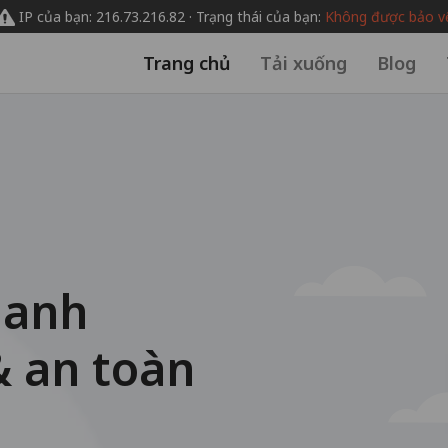
IP của bạn: 216.73.216.82 · Trạng thái của bạn:
Không được bảo v
Trang chủ
Tải xuống
Blog
danh
& an toàn