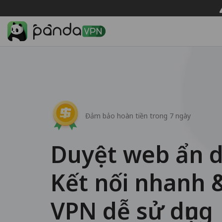
Đảm bảo hoàn tiền trong 7 ngày
Duyệt web ẩn 
Kết nối nhanh 
VPN dễ sử dụng