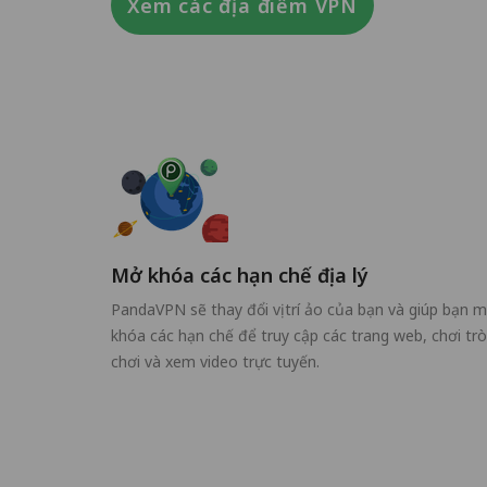
Xem các địa điểm VPN
Mở khóa các hạn chế địa lý
PandaVPN sẽ thay đổi vị trí ảo của bạn và giúp bạn 
khóa các hạn chế để truy cập các trang web, chơi trò
chơi và xem video trực tuyến.