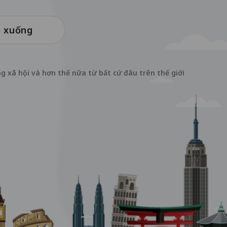
i xuống
g xã hội và hơn thế nữa từ bất cứ đâu trên thế giới