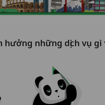
n hưởng những dịch vụ g