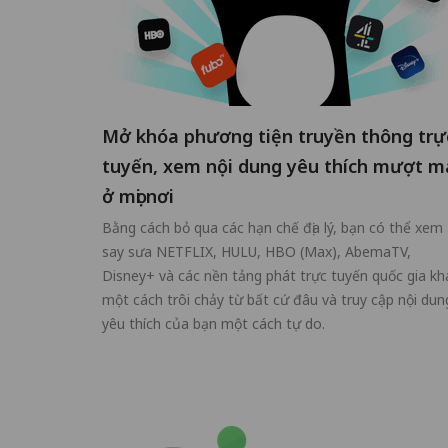
Mở khóa phương tiện truyền thông trự
tuyến, xem nội dung yêu thích mượt m
ở mọi nơi
Bằng cách bỏ qua các hạn chế địa lý, bạn có thể xem
say sưa NETFLIX, HULU, HBO (Max), AbemaTV,
Disney+ và các nền tảng phát trực tuyến quốc gia kh
một cách trôi chảy từ bất cứ đâu và truy cập nội dun
yêu thích của bạn một cách tự do.