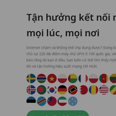
Tận hưởng kết nối 
mọi lúc, mọi nơi
Internet chậm và không thể chịu đựng được? Đừng l
chủ tại 220 địa điểm máy chủ VPN ở 100 quốc gia, và
bảo rằng dù bạn ở đâu, bạn luôn có thể tìm thấy mộ
đó và tận hưởng hiệu suất mạng tốt nhất.