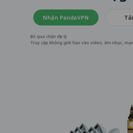
Nhận PandaVPN
Tả
Bỏ qua chặn địa lý
Truy cập không giới hạn vào video, âm nhạc, mạn