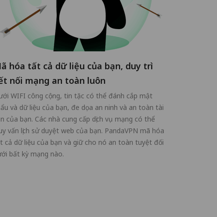
ã hóa tất cả dữ liệu của bạn, duy trì
ết nối mạng an toàn luôn
ới WIFI công cộng, tin tặc có thể đánh cắp mật
ẩu và dữ liệu của bạn, đe dọa an ninh và an toàn tài
n của bạn. Các nhà cung cấp dịch vụ mạng có thể
uy vấn lịch sử duyệt web của bạn. PandaVPN mã hóa
t cả dữ liệu của bạn và giữ cho nó an toàn tuyệt đối
ới bất kỳ mạng nào.