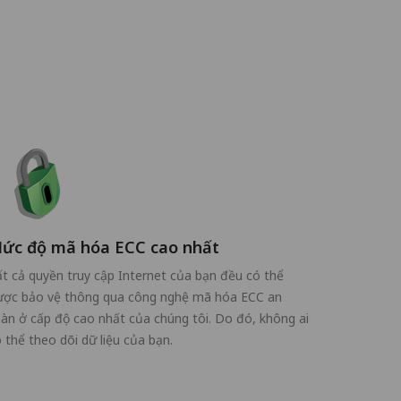
ức độ mã hóa ECC cao nhất
t cả quyền truy cập Internet của bạn đều có thể
ược bảo vệ thông qua công nghệ mã hóa ECC an
àn ở cấp độ cao nhất của chúng tôi. Do đó, không ai
 thể theo dõi dữ liệu của bạn.