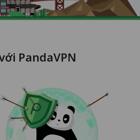
ì với PandaVPN