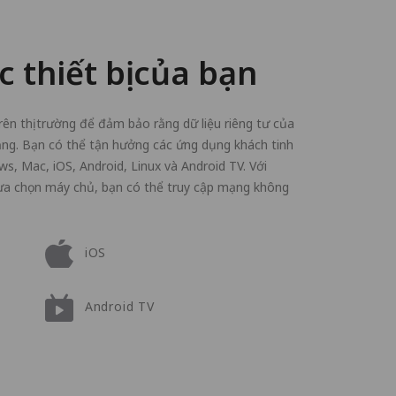
c thiết bị của bạn
trên thị trường để đảm bảo rằng dữ liệu riêng tư của
tảng. Bạn có thể tận hưởng các ứng dụng khách tinh
s, Mac, iOS, Android, Linux và Android TV. Với
ựa chọn máy chủ, bạn có thể truy cập mạng không
iOS
Android TV