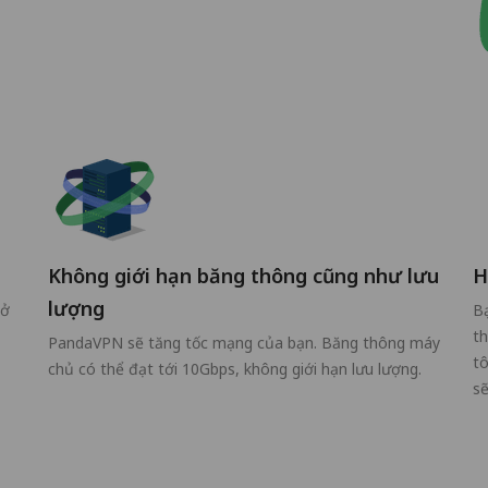
Không giới hạn băng thông cũng như lưu
H
lượng
mở
Bạ
th
PandaVPN sẽ tăng tốc mạng của bạn. Băng thông máy
tô
chủ có thể đạt tới 10Gbps, không giới hạn lưu lượng.
sẽ