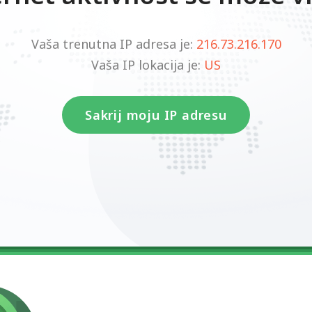
Vaša trenutna IP adresa je:
216.73.216.170
Vaša IP lokacija je:
US
Sakrij moju IP adresu