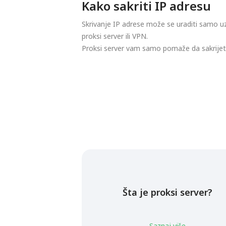
Kako sakriti IP adresu
Skrivanje IP adrese može se uraditi samo u
proksi server ili VPN.
Proksi server vam samo pomaže da sakrijete 
Šta je proksi server?
Saznaj više