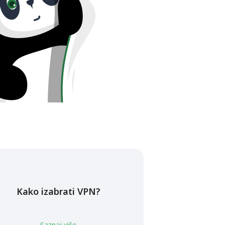
Kako izabrati VPN?
Saznaj više