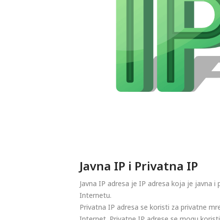
Javna IP i Privatna IP
Javna IP adresa je IP adresa koja je javna i
Internetu.
Privatna IP adresa se koristi za privatne m
Internet. Privatne IP adrese se mogu koristi