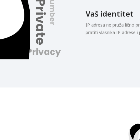
Vaš identitet
IP adresa ne pruža lično pr
pratiti vlasnika IP adrese i