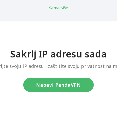
Saznaj više
Sakrij IP adresu sada
ijte svoju IP adresu i zaštitite svoju privatnost na m
Nabavi PandaVPN