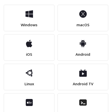
Windows
macOS
iOS
Android
Linux
Android TV