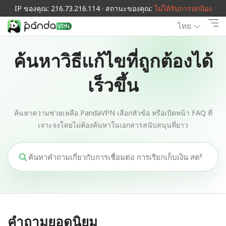
IP ของคุณ: 216.73.216.114 · สถานะของคุณ:
ไม่ได้รับการปกป้อง
ไทย
ค้นหาวิธีแก้ไขที่ถูกต้องได้
เร็วขึ้น
ค้นหาความช่วยเหลือ PandaVPN เลือกหัวข้อ หรือเปิดหน้า FAQ ที่
เจาะจงโดยไม่ต้องค้นหาในเอกสารสนับสนุนที่ยาว
คำถามยอดนิยม